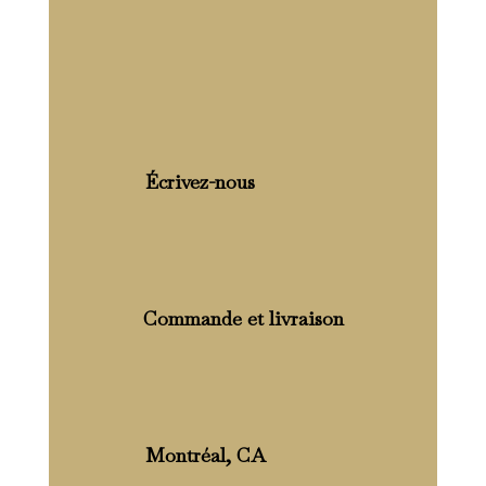
Écrivez-nous
Commande et livraison
Montréal, CA