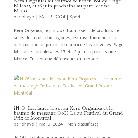
Kera-Organics au tournoi de beach-volley Plage
M les 15 et 16 juin prochains au parc Jeanne-
Mance
par
ohayo
|
Mai 15, 2024
|
Sport
Kera-Organics, le principal fournisseur de produits de
soins de la peau biologiques, est ravi d’annoncer sa
participation au prochain tournoi de beach-volley Plage
M, qui se déroulera les 15 et 16 juin au parc Jeanne-
Mance. En tant que défenseurs d’un mode...
iN-O! Inc. lance le savon Kera-Organics et le
baume de massage OoH-La au Festival du Grand
Prix de Montréal
par
ohayo
|
Mai 3, 2024
|
Non classifié(e)
iN-O! la célèbre entreprise de savons biologiques